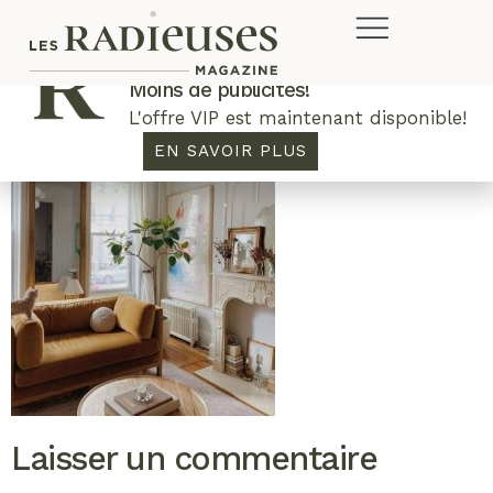
Plus de concours. Plus de rabais.
Moins de publicités!
L'offre VIP est maintenant disponible!
EN SAVOIR PLUS
Laisser un commentaire