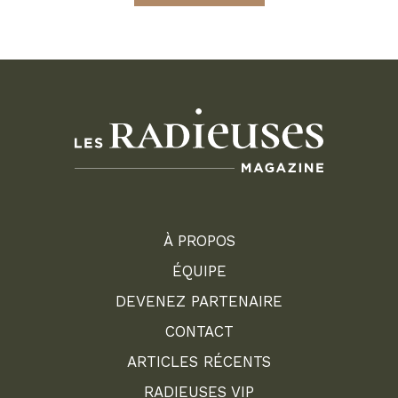
À PROPOS
ÉQUIPE
DEVENEZ PARTENAIRE
CONTACT
ARTICLES RÉCENTS
RADIEUSES VIP