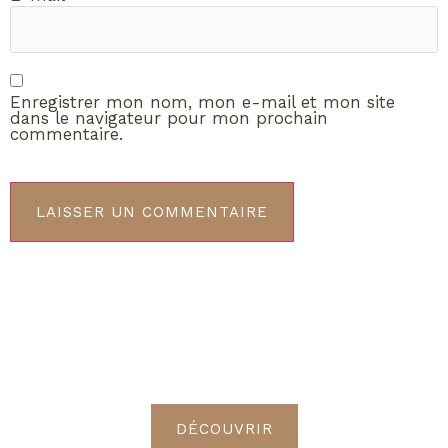
Enregistrer mon nom, mon e-mail et mon site
dans le navigateur pour mon prochain
commentaire.
ABONNEMENT VIP
Découvrez les avantages de
devenir Radieuses VIP
DÉCOUVRIR