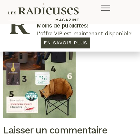
Plus de concours. Plus de rabais.
Moins de publicités!
L'offre VIP est maintenant disponible!
EN SAVOIR PLUS
Laisser un commentaire