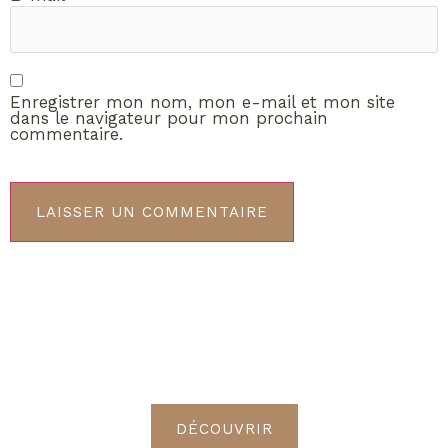
Enregistrer mon nom, mon e-mail et mon site
dans le navigateur pour mon prochain
commentaire.
ABONNEMENT VIP
Découvrez les avantages de
devenir Radieuses VIP
DÉCOUVRIR