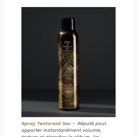
Spray Texturant Sec
– Réputé pour
apporter instantanément volume,
texture et absorber le sébum. Un