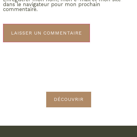
dans le navigateur pour mon prochain
commentaire.
ABONNEMENT VIP
Découvrez les avantages de
devenir Radieuses VIP
DÉCOUVRIR