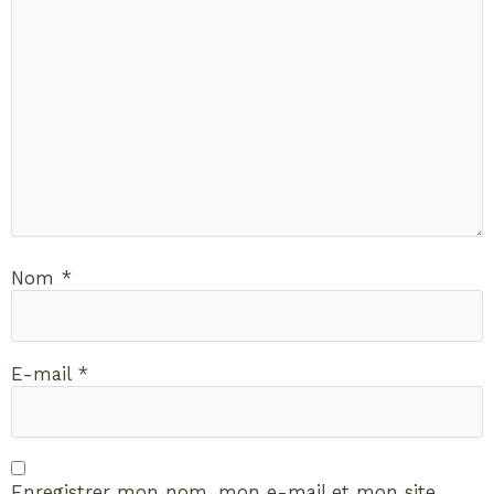
Nom
*
E-mail
*
Enregistrer mon nom, mon e-mail et mon site