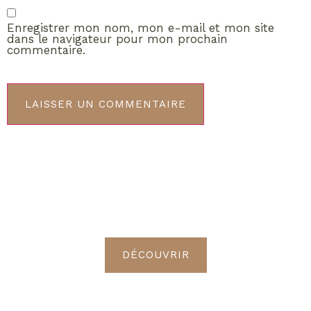
Enregistrer mon nom, mon e-mail et mon site
dans le navigateur pour mon prochain
commentaire.
ABONNEMENT VIP
Découvrez les avantages de
devenir Radieuses VIP
DÉCOUVRIR