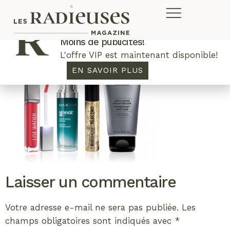
Plus de concours. Plus de rabais.
Moins de publicités!
L'offre VIP est maintenant disponible!
EN SAVOIR PLUS
Laisser un commentaire
Votre adresse e-mail ne sera pas publiée.
Les
champs obligatoires sont indiqués avec
*