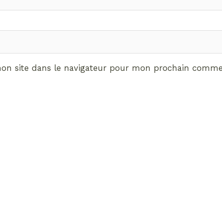
on site dans le navigateur pour mon prochain commen
ABONNEMENT VIP
vrez les avantages de d