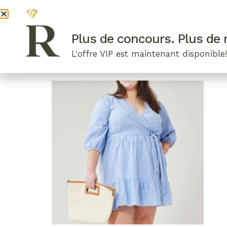
DEVENI
Plus de concours. Plus de r
L'offre VIP est maintenant disponible
ARTICLES RÉCENTS
NOS RADIEUSES
B