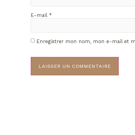
E-mail
*
Enregistrer mon nom, mon e-mail et m
Décou