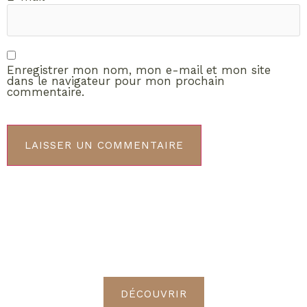
Enregistrer mon nom, mon e-mail et mon site
dans le navigateur pour mon prochain
commentaire.
ABONNEMENT VIP
Découvrez les avantages de
devenir Radieuses VIP
DÉCOUVRIR