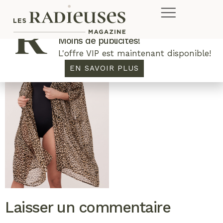
Plus de concours. Plus de rabais.
Moins de publicités!
L'offre VIP est maintenant disponible!
EN SAVOIR PLUS
Laisser un commentaire