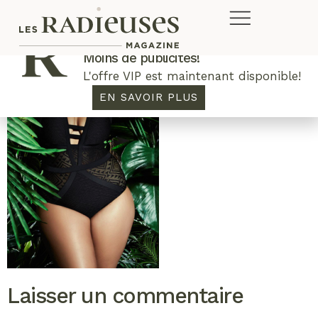
Plus de concours. Plus de rabais.
Moins de publicités!
L'offre VIP est maintenant disponible!
EN SAVOIR PLUS
Laisser un commentaire