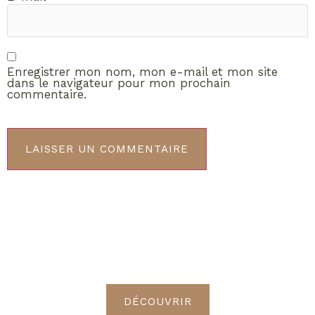
Enregistrer mon nom, mon e-mail et mon site
dans le navigateur pour mon prochain
commentaire.
ABONNEMENT VIP
Découvrez les avantages de
devenir Radieuses VIP
DÉCOUVRIR