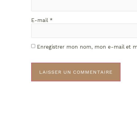
E-mail
*
Enregistrer mon nom, mon e-mail et m
Décou