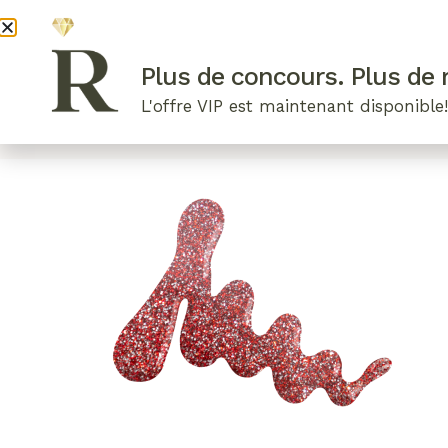
DEVENI
Plus de concours. Plus de r
L'offre VIP est maintenant disponible
ARTICLES RÉCENTS
NOS RADIEUSES
B