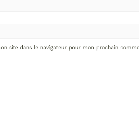
on site dans le navigateur pour mon prochain commen
ABONNEMENT VIP
vrez les avantages de d