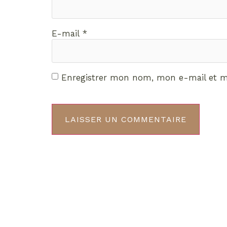
E-mail
*
Enregistrer mon nom, mon e-mail et m
Décou