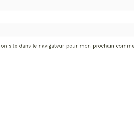
on site dans le navigateur pour mon prochain commen
ABONNEMENT VIP
vrez les avantages de d