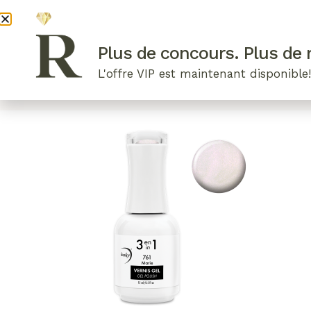
DEVENI
Plus de concours. Plus de r
L'offre VIP est maintenant disponible
ARTICLES RÉCENTS
NOS RADIEUSES
B