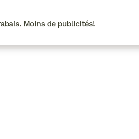
R VIP
SE CONNECTER
CODES PROMO
abais. Moins de publicités!
!
EAUTÉ
MODE
BIEN-ÊTRE
CUISINE
CULTURE