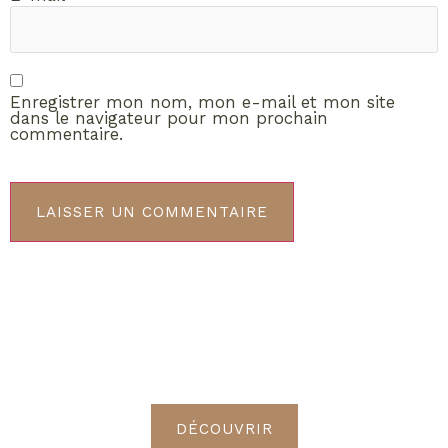
Enregistrer mon nom, mon e-mail et mon site
dans le navigateur pour mon prochain
commentaire.
ABONNEMENT VIP
Découvrez les avantages de
devenir Radieuses VIP
DÉCOUVRIR