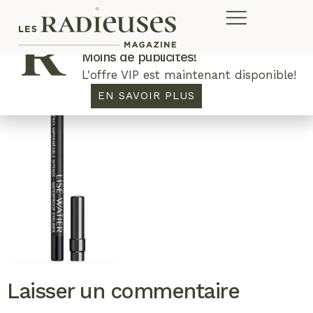
Plus de concours. Plus de rabais.
Moins de publicités!
L'offre VIP est maintenant disponible!
EN SAVOIR PLUS
Laisser un commentaire