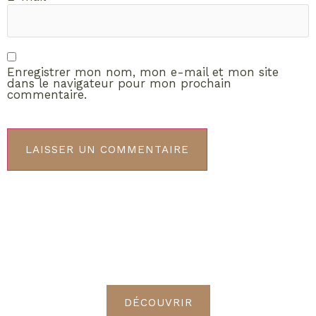
Enregistrer mon nom, mon e-mail et mon site
dans le navigateur pour mon prochain
commentaire.
ABONNEMENT VIP
Découvrez les avantages de
devenir Radieuses VIP
DÉCOUVRIR