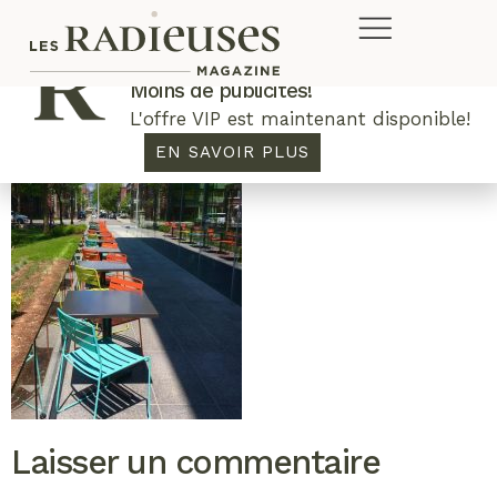
Plus de concours. Plus de rabais.
Moins de publicités!
L'offre VIP est maintenant disponible!
EN SAVOIR PLUS
Laisser un commentaire