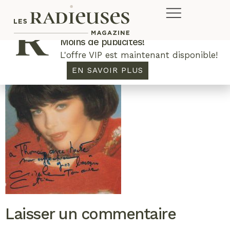
Plus de concours. Plus de rabais.
Moins de publicités!
L'offre VIP est maintenant disponible!
EN SAVOIR PLUS
Laisser un commentaire