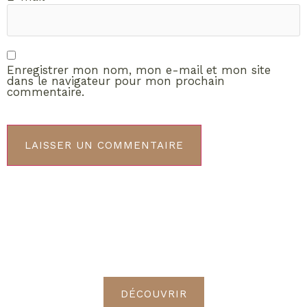
Enregistrer mon nom, mon e-mail et mon site
dans le navigateur pour mon prochain
commentaire.
ABONNEMENT VIP
Découvrez les avantages de
devenir Radieuses VIP
DÉCOUVRIR