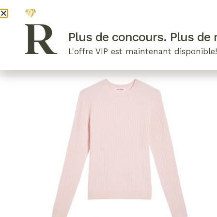
DEVENI
Plus de concours. Plus de r
L'offre VIP est maintenant disponible
ARTICLES RÉCENTS
NOS RADIEUSES
B