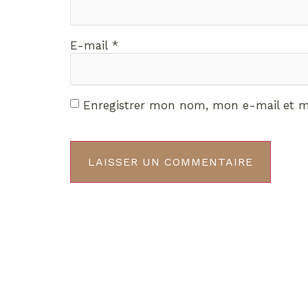
E-mail
*
Enregistrer mon nom, mon e-mail et m
Décou