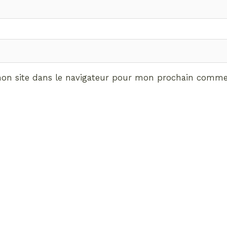
on site dans le navigateur pour mon prochain commen
ABONNEMENT VIP
vrez les avantages de d