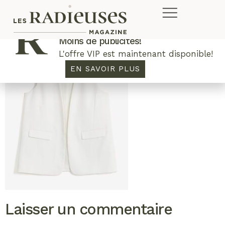
Plus de concours. Plus de rabais.
Moins de publicités!
L'offre VIP est maintenant disponible!
EN SAVOIR PLUS
Laisser un commentaire