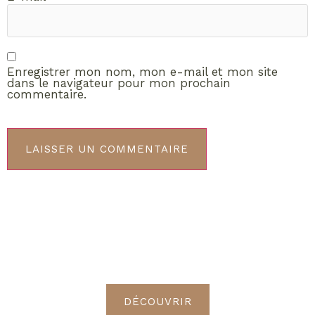
Enregistrer mon nom, mon e-mail et mon site
dans le navigateur pour mon prochain
commentaire.
ABONNEMENT VIP
Découvrez les avantages de
devenir Radieuses VIP
DÉCOUVRIR