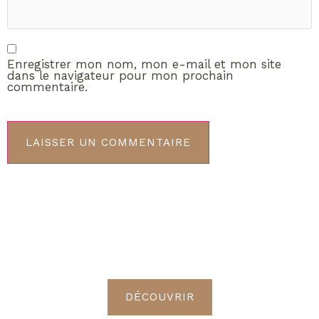
Enregistrer mon nom, mon e-mail et mon site
dans le navigateur pour mon prochain
commentaire.
ABONNEMENT VIP
Découvrez les avantages de
devenir Radieuses VIP
DÉCOUVRIR