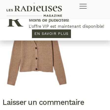
Plus de concours. Plus de rabais.
Moins de publicités!
L'offre VIP est maintenant disponible!
EN SAVOIR PLUS
Laisser un commentaire