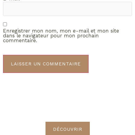
Enregistrer mon nom, mon e-mail et mon site
dans le navigateur pour mon prochain
commentaire.
ABONNEMENT VIP
Découvrez les avantages de
devenir Radieuses VIP
DÉCOUVRIR