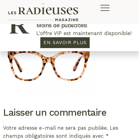
Plus de concours. Plus de rabais.
Moins de publicités!
L'offre VIP est maintenant disponible!
EN SAVOIR PLUS
Laisser un commentaire
Votre adresse e-mail ne sera pas publiée.
Les
champs obligatoires sont indiqués avec
*