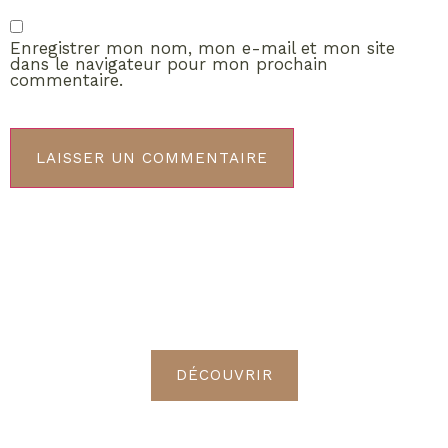
Enregistrer mon nom, mon e-mail et mon site
dans le navigateur pour mon prochain
commentaire.
ABONNEMENT VIP
Découvrez les avantages de
devenir Radieuses VIP
DÉCOUVRIR