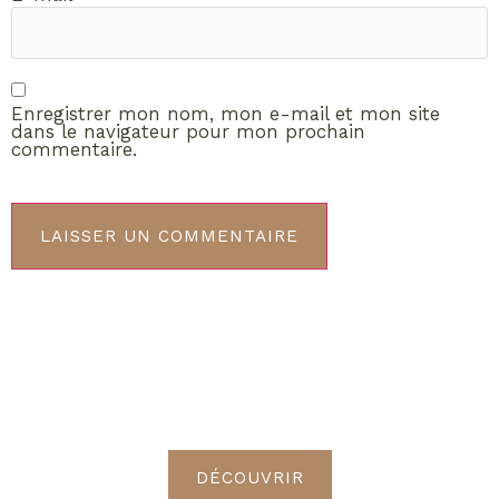
Enregistrer mon nom, mon e-mail et mon site
dans le navigateur pour mon prochain
commentaire.
ABONNEMENT VIP
Découvrez les avantages de
devenir Radieuses VIP
DÉCOUVRIR