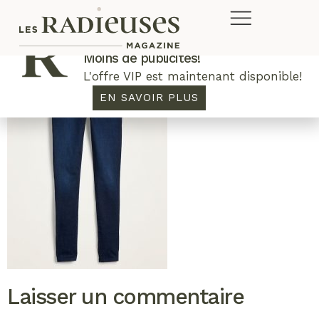
Plus de concours. Plus de rabais.
Moins de publicités!
L'offre VIP est maintenant disponible!
EN SAVOIR PLUS
Laisser un commentaire