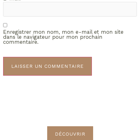
Enregistrer mon nom, mon e-mail et mon site
dans le navigateur pour mon prochain
commentaire.
ABONNEMENT VIP
Découvrez les avantages de
devenir Radieuses VIP
DÉCOUVRIR