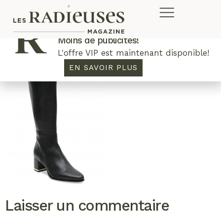
Plus de concours. Plus de rabais.
Moins de publicités!
L'offre VIP est maintenant disponible!
EN SAVOIR PLUS
Laisser un commentaire