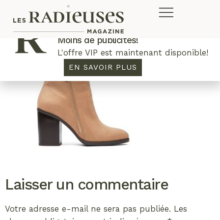
Plus de concours. Plus de rabais.
Moins de publicités!
L'offre VIP est maintenant disponible!
EN SAVOIR PLUS
Laisser un commentaire
Votre adresse e-mail ne sera pas publiée.
Les