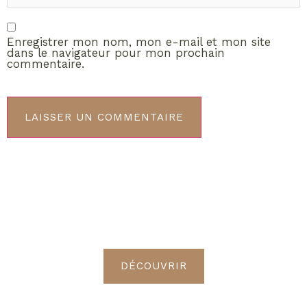
Enregistrer mon nom, mon e-mail et mon site
dans le navigateur pour mon prochain
commentaire.
ABONNEMENT VIP
Découvrez les avantages de
devenir Radieuses VIP
DÉCOUVRIR