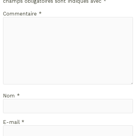
champs obligatoires sont indiqués avec
*
Commentaire
*
Nom
*
E-mail
*