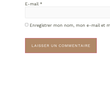
E-mail
*
Enregistrer mon nom, mon e-mail et m
Décou