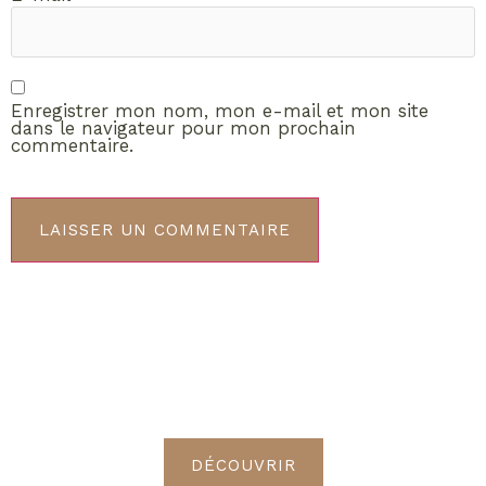
Enregistrer mon nom, mon e-mail et mon site
dans le navigateur pour mon prochain
commentaire.
ABONNEMENT VIP
Découvrez les avantages de
devenir Radieuses VIP
DÉCOUVRIR