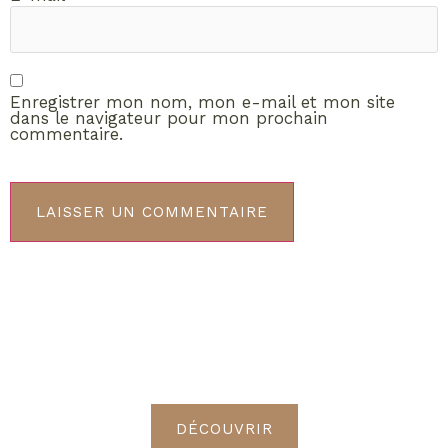
Enregistrer mon nom, mon e-mail et mon site
dans le navigateur pour mon prochain
commentaire.
ABONNEMENT VIP
Découvrez les avantages de
devenir Radieuses VIP
DÉCOUVRIR