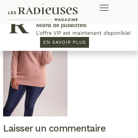
Plus de concours. Plus de rabais.
Moins de publicités!
L'offre VIP est maintenant disponible!
EN SAVOIR PLUS
Laisser un commentaire