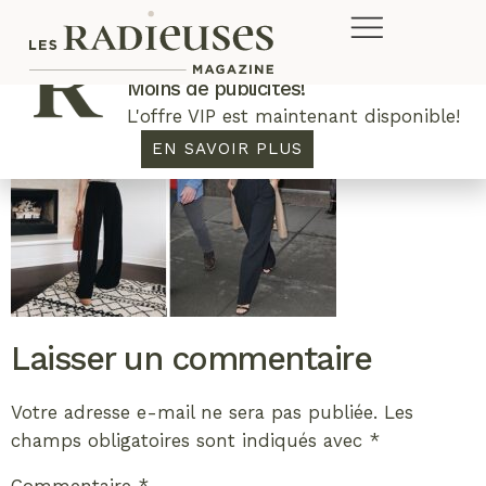
Plus de concours. Plus de rabais.
Moins de publicités!
L'offre VIP est maintenant disponible!
EN SAVOIR PLUS
Laisser un commentaire
Votre adresse e-mail ne sera pas publiée.
Les
champs obligatoires sont indiqués avec
*