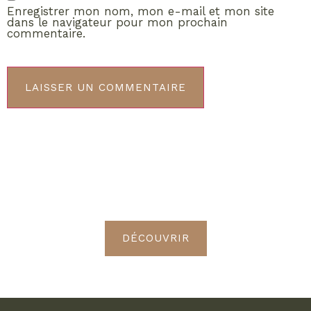
Enregistrer mon nom, mon e-mail et mon site
dans le navigateur pour mon prochain
commentaire.
ABONNEMENT VIP
Découvrez les avantages de
devenir Radieuses VIP
DÉCOUVRIR