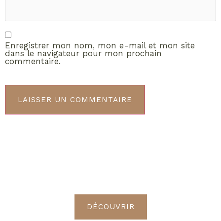
Enregistrer mon nom, mon e-mail et mon site
dans le navigateur pour mon prochain
commentaire.
ABONNEMENT VIP
Découvrez les avantages de
devenir Radieuses VIP
DÉCOUVRIR