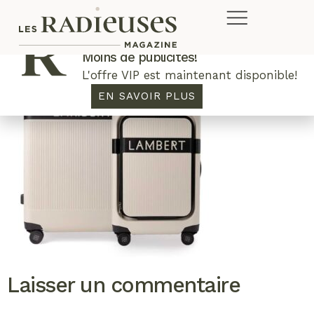
Plus de concours. Plus de rabais.
Moins de publicités!
L'offre VIP est maintenant disponible!
EN SAVOIR PLUS
Laisser un commentaire