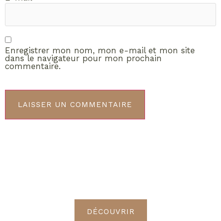
Enregistrer mon nom, mon e-mail et mon site
dans le navigateur pour mon prochain
commentaire.
ABONNEMENT VIP
Découvrez les avantages de
devenir Radieuses VIP
DÉCOUVRIR