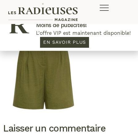
Plus de concours. Plus de rabais.
Moins de publicités!
L'offre VIP est maintenant disponible!
EN SAVOIR PLUS
Laisser un commentaire