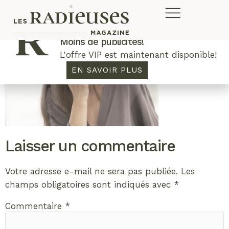
Plus de concours. Plus de rabais.
Moins de publicités!
L'offre VIP est maintenant disponible!
EN SAVOIR PLUS
Laisser un commentaire
Votre adresse e-mail ne sera pas publiée.
Les
champs obligatoires sont indiqués avec
*
Commentaire
*