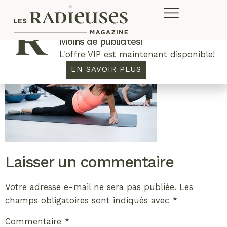
Plus de concours. Plus de rabais.
Moins de publicités!
L'offre VIP est maintenant disponible!
EN SAVOIR PLUS
Laisser un commentaire
Votre adresse e-mail ne sera pas publiée.
Les
champs obligatoires sont indiqués avec
*
Commentaire
*