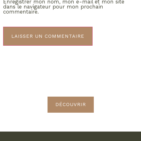
Enregistrer mon nom, mon e-mail et mon site
dans le navigateur pour mon prochain
commentaire.
ABONNEMENT VIP
Découvrez les avantages de
devenir Radieuses VIP
DÉCOUVRIR