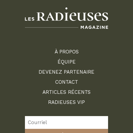
À PROPOS
ÉQUIPE
DEVENEZ PARTENAIRE
CONTACT
ARTICLES RÉCENTS
RADIEUSES VIP