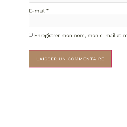
E-mail
*
Enregistrer mon nom, mon e-mail et m
Décou