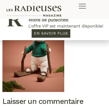
Plus de concours. Plus de rabais.
Moins de publicités!
L'offre VIP est maintenant disponible!
EN SAVOIR PLUS
Laisser un commentaire