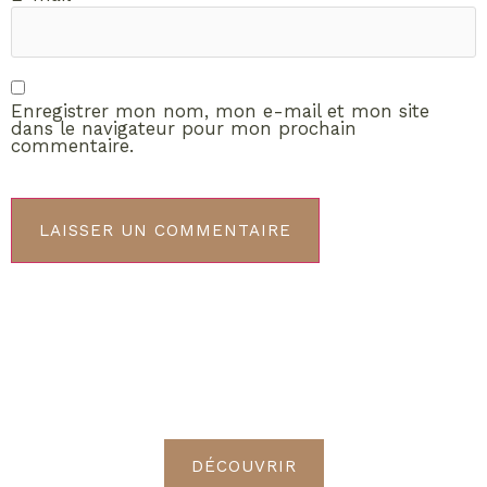
Enregistrer mon nom, mon e-mail et mon site
dans le navigateur pour mon prochain
commentaire.
ABONNEMENT VIP
Découvrez les avantages de
devenir Radieuses VIP
DÉCOUVRIR