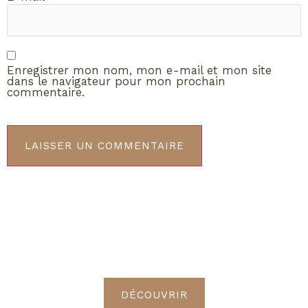
Enregistrer mon nom, mon e-mail et mon site
dans le navigateur pour mon prochain
commentaire.
ABONNEMENT VIP
Découvrez les avantages de
devenir Radieuses VIP
DÉCOUVRIR