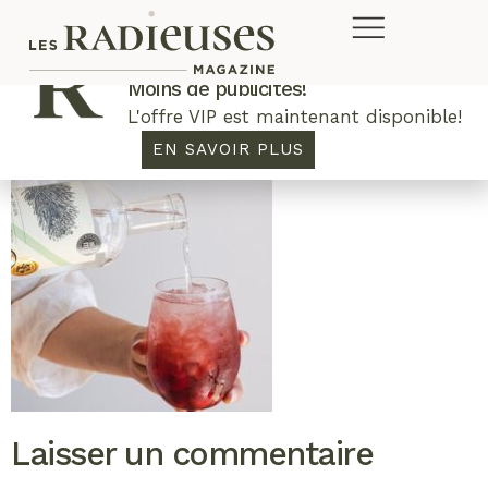
Plus de concours. Plus de rabais.
Moins de publicités!
L'offre VIP est maintenant disponible!
EN SAVOIR PLUS
Laisser un commentaire