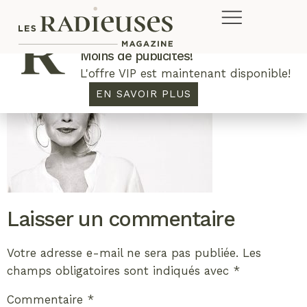
Plus de concours. Plus de rabais.
Moins de publicités!
L'offre VIP est maintenant disponible!
EN SAVOIR PLUS
Laisser un commentaire
Votre adresse e-mail ne sera pas publiée.
Les
champs obligatoires sont indiqués avec
*
Commentaire
*