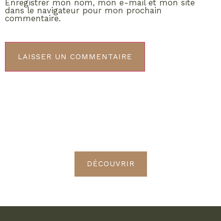
Enregistrer mon nom, mon e-mail et mon site
dans le navigateur pour mon prochain
commentaire.
ABONNEMENT VIP
Découvrez les avantages de
devenir Radieuses VIP
DÉCOUVRIR