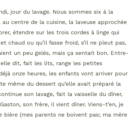
ndi, jour du lavage. Nous sommes six à la
au centre de la cuisine, la laveuse approchée
ssorer, étendre sur les trois cordes à linge qui
et chaud ou qu’il fasse froid, s’il ne pleut pas,
aient un peu gelés, mais ça sentait bon. Entre
e dit, fait les lits, range les petites
t déjà onze heures, les enfants vont arriver pour
este même du dessert qu’elle avait préparé la
ontinue son lavage, fait la vaisselle du dîner,
aston, son frère, il vient dîner. Viens-t’en, je
 de bière (mes parents ne boivent pas; ma mère