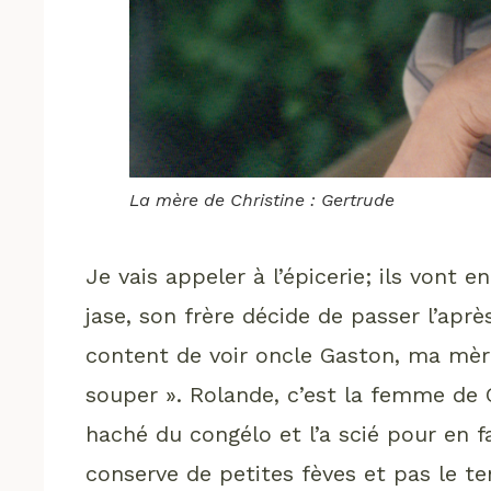
La mère de Christine : Gertrude
Je vais appeler à l’épicerie; ils vont en
jase, son frère décide de passer l’aprè
content de voir oncle Gaston, ma mère 
souper ». Rolande, c’est la femme de 
haché du congélo et l’a scié pour en f
conserve de petites fèves et pas le t