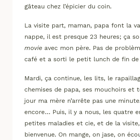
gâteau chez l’épicier du coin.
La visite part, maman, papa font la v
nappe, il est presque 23 heures; ça so
movie
avec mon père. Pas de problème
café et a sorti le petit lunch de fin de
Mardi, ça continue, les lits, le rapaill
chemises de papa, ses mouchoirs et t
jour ma mère n’arrête pas une minute. F
encore… Puis, il y a nous, les quatre e
petites maladies et cie, et de la visite,
bienvenue. On mange, on jase, on éco