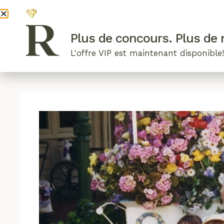
DEVENI
Plus de concours. Plus de r
L'offre VIP est maintenant disponible
ARTICLES RÉCENTS
NOS RADIEUSES
B