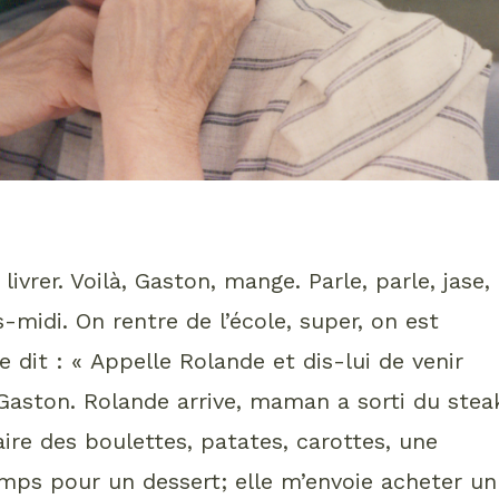
 livrer. Voilà, Gaston, mange. Parle, parle, jase,
s-midi. On rentre de l’école, super, on est
dit : « Appelle Rolande et dis-lui de venir
Gaston. Rolande arrive, maman a sorti du stea
aire des boulettes, patates, carottes, une
emps pour un dessert; elle m’envoie acheter un