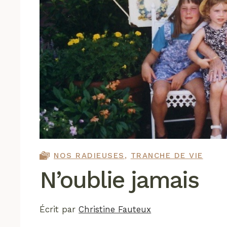
NOS RADIEUSES
,
TRANCHE DE VIE
N’oublie jamais
Écrit par
Christine Fauteux