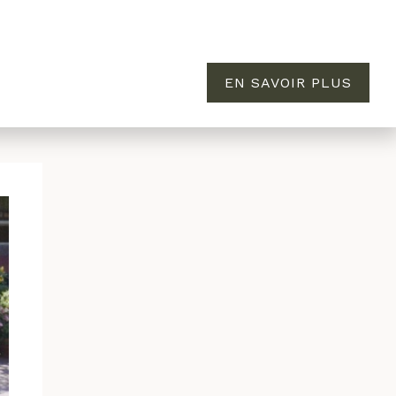
EN SAVOIR PLUS
MAISON
ÉVASION
À PROPOS