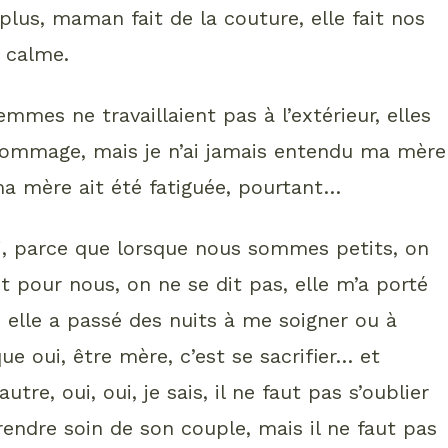
plus, maman fait de la couture, elle fait nos
s calme.
femmes ne travaillaient pas à l’extérieur, elles
 dommage, mais je n’ai jamais entendu ma mère
 ma mère ait été fatiguée, pourtant…
ui, parce que lorsque nous sommes petits, on
t pour nous, on ne se dit pas, elle m’a porté
 elle a passé des nuits à me soigner ou à
que oui, être mère, c’est se sacrifier… et
utre, oui, oui, je sais, il ne faut pas s’oublier
endre soin de son couple, mais il ne faut pas