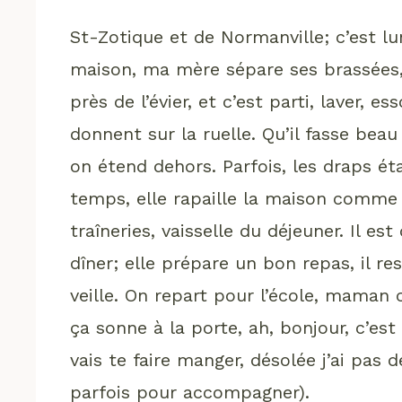
St-Zotique et de Normanville; c’est lu
maison, ma mère sépare ses brassées, 
près de l’évier, et c’est parti, laver, e
donnent sur la ruelle. Qu’il fasse beau 
on étend dehors. Parfois, les draps ét
temps, elle rapaille la maison comme ell
traîneries, vaisselle du déjeuner. Il es
dîner; elle prépare un bon repas, il r
veille. On repart pour l’école, maman c
ça sonne à la porte, ah, bonjour, c’est G
vais te faire manger, désolée j’ai pas
parfois pour accompagner).