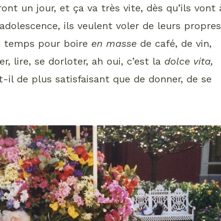
ont un jour, et ça va très vite, dès qu’ils vont 
’adolescence, ils veulent voler de leurs propre
 du temps pour boire
en masse
de café, de vin,
r, lire, se dorloter, ah oui, c’est la
dolce vita,
t-il de plus satisfaisant que de donner, de se