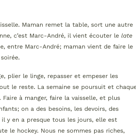
aisselle. Maman remet la table, sort une autre
nne, c’est Marc-André, il vient écouter le
late
, entre Marc-André; maman vient de faire le
 soirée.
age, plier le linge, repasser et empeser les
out le reste. La semaine se poursuit et chaqu
aire à manger, faire la vaisselle, et plus
nfants; on a des besoins, les devoirs, des
 il y en a presque tous les jours, elle est
ute le hockey. Nous ne sommes pas riches,