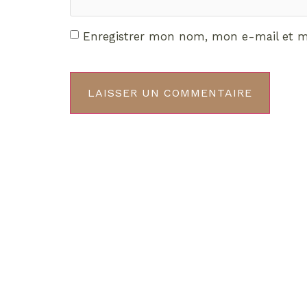
Enregistrer mon nom, mon e-mail et m
Décou