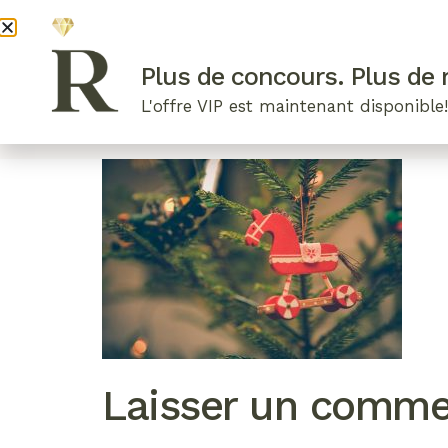
DEVENI
Plus de concours. Plus de r
L'offre VIP est maintenant disponible
ARTICLES RÉCENTS
NOS RADIEUSES
B
Laisser un comme