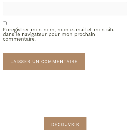
Enregistrer mon nom, mon e-mail et mon site
dans le navigateur pour mon prochain
commentaire.
ABONNEMENT VIP
Découvrez les avantages de
devenir Radieuses VIP
DÉCOUVRIR