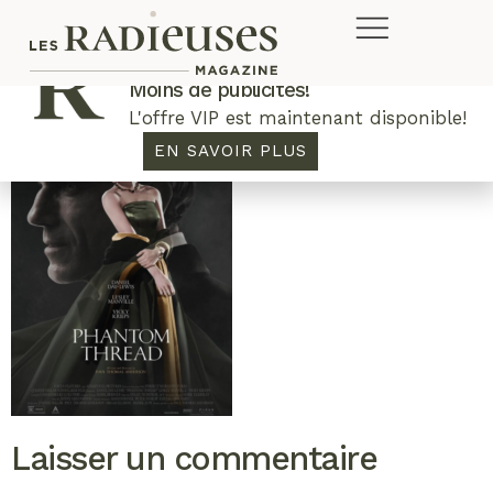
Plus de concours. Plus de rabais.
Moins de publicités!
L'offre VIP est maintenant disponible!
EN SAVOIR PLUS
Laisser un commentaire