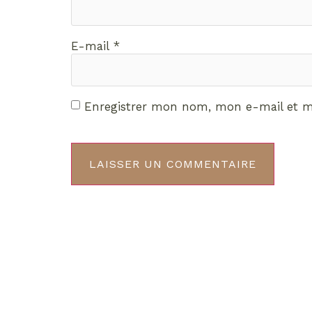
E-mail
*
Enregistrer mon nom, mon e-mail et m
Décou