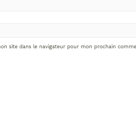
on site dans le navigateur pour mon prochain commen
ABONNEMENT VIP
vrez les avantages de d