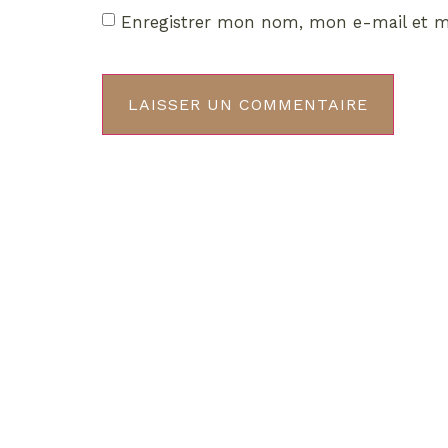
Enregistrer mon nom, mon e-mail et m
Décou