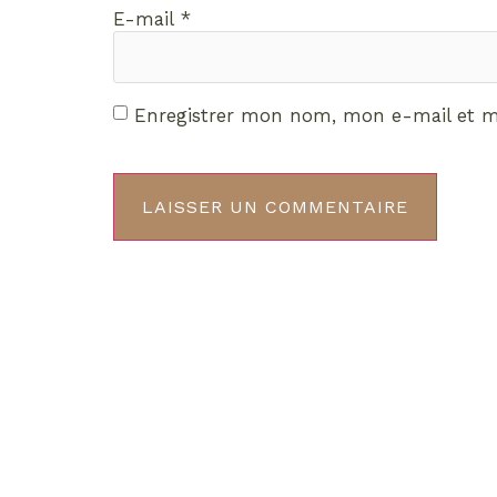
E-mail
*
Enregistrer mon nom, mon e-mail et m
Décou