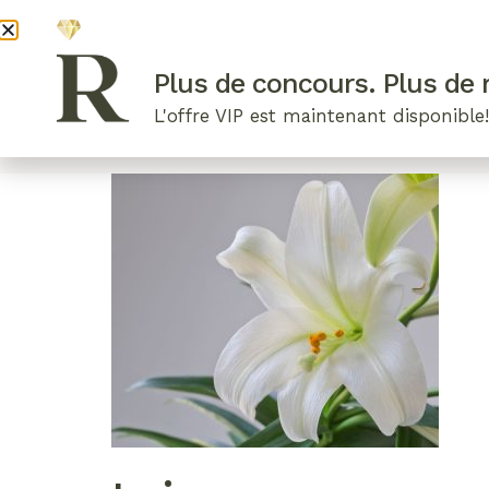
DEVENI
Plus de concours. Plus de r
L'offre VIP est maintenant disponible
ARTICLES RÉCENTS
NOS RADIEUSES
B