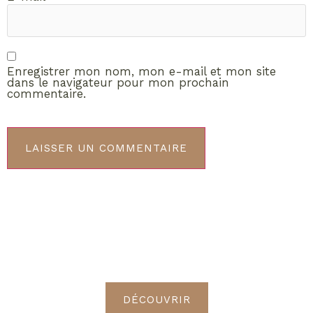
Enregistrer mon nom, mon e-mail et mon site
dans le navigateur pour mon prochain
commentaire.
ABONNEMENT VIP
Découvrez les avantages de
devenir Radieuses VIP
DÉCOUVRIR