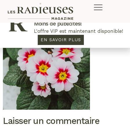
Plus de concours. Plus de rabais.
Moins de publicités!
L'offre VIP est maintenant disponible!
EN SAVOIR PLUS
Laisser un commentaire