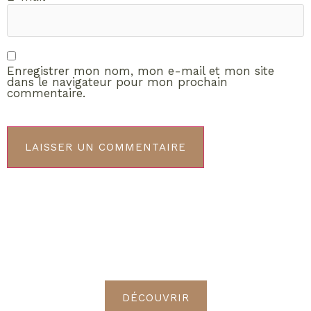
Enregistrer mon nom, mon e-mail et mon site
dans le navigateur pour mon prochain
commentaire.
ABONNEMENT VIP
Découvrez les avantages de
devenir Radieuses VIP
DÉCOUVRIR