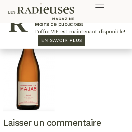
Plus de concours. Plus de rabais.
Moins de publicités!
L'offre VIP est maintenant disponible!
EN SAVOIR PLUS
Laisser un commentaire