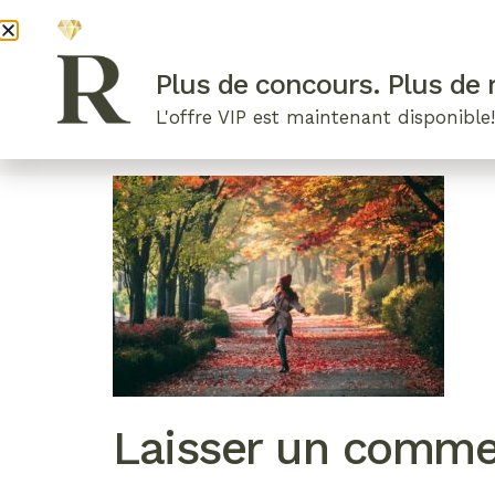
DEVENI
Plus de concours. Plus de r
L'offre VIP est maintenant disponible
ARTICLES RÉCENTS
NOS RADIEUSES
B
Laisser un comme