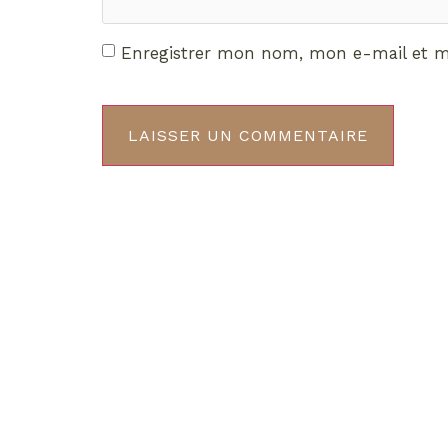
Enregistrer mon nom, mon e-mail et m
Décou