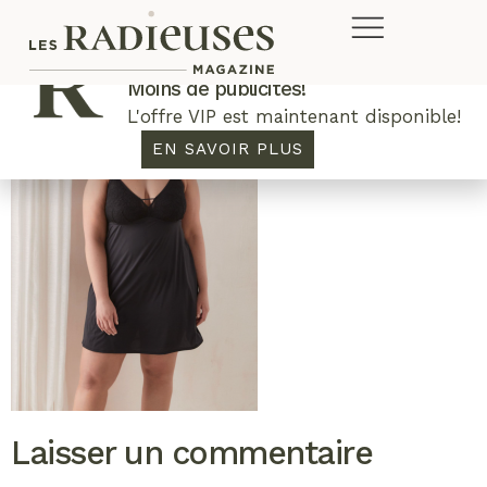
Plus de concours. Plus de rabais.
Moins de publicités!
L'offre VIP est maintenant disponible!
EN SAVOIR PLUS
Laisser un commentaire