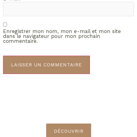
Enregistrer mon nom, mon e-mail et mon site
dans le navigateur pour mon prochain
commentaire.
ABONNEMENT VIP
Découvrez les avantages de
devenir Radieuses VIP
DÉCOUVRIR