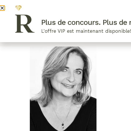
DEVENI
Plus de concours. Plus de r
L'offre VIP est maintenant disponible
ARTICLES RÉCENTS
NOS RADIEUSES
B