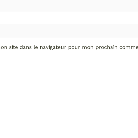
on site dans le navigateur pour mon prochain commen
ABONNEMENT VIP
vrez les avantages de d