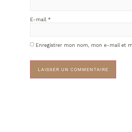
E-mail
*
Enregistrer mon nom, mon e-mail et m
Décou