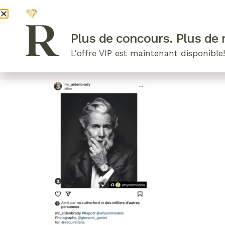
DEVENI
Plus de concours. Plus de r
L'offre VIP est maintenant disponible
ARTICLES RÉCENTS
NOS RADIEUSES
B