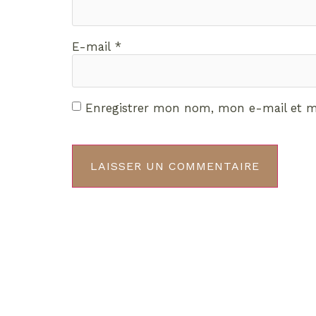
E-mail
*
Enregistrer mon nom, mon e-mail et m
Décou