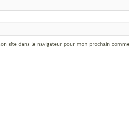
on site dans le navigateur pour mon prochain commen
ABONNEMENT VIP
vrez les avantages de d