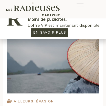
Plus de concours. Plus de rabais.
Moins de publicités!
L'offre VIP est maintenant disponible!
EN SAVOIR PLUS
AILLEURS
,
ÉVASION