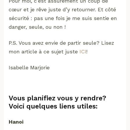
Pour moi, c’est assurément un coup de
cœur et je rêve juste d’y retourner. Et côté
sécurité : pas une fois je me suis sentie en
danger, seule, ou non !
P.S. Vous avez envie de partir seule? Lisez
mon article à ce sujet juste
ICI
!
Isabelle Marjorie
Vous planifiez vous y rendre?
Voici quelques liens utiles:
Hanoi