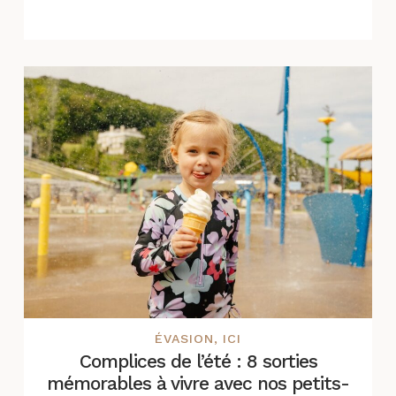
ÉVASION
,
ICI
Complices de l’été : 8 sorties
mémorables à vivre avec nos petits-