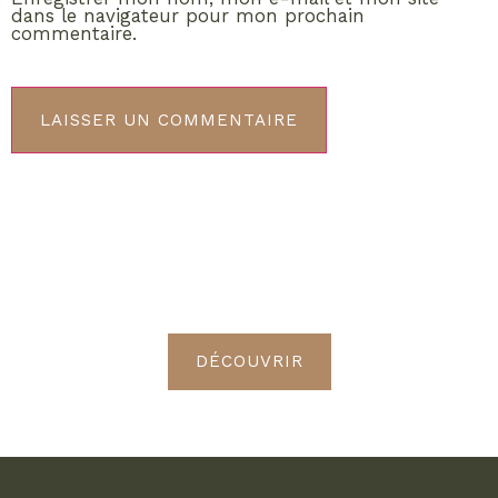
dans le navigateur pour mon prochain
commentaire.
ABONNEMENT VIP
Découvrez les avantages de
devenir Radieuses VIP
DÉCOUVRIR