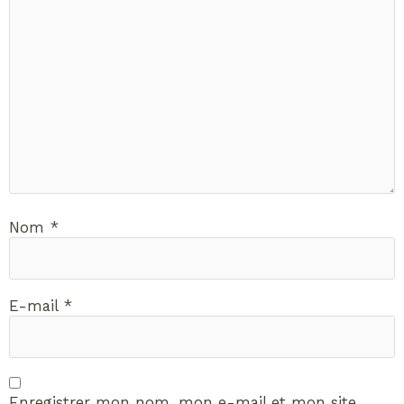
Nom
*
E-mail
*
Enregistrer mon nom, mon e-mail et mon site