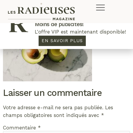
Plus de concours. Plus de rabais.
Moins de publicités!
L'offre VIP est maintenant disponible!
EN SAVOIR PLUS
Laisser un commentaire
Votre adresse e-mail ne sera pas publiée.
Les
champs obligatoires sont indiqués avec
*
Commentaire
*