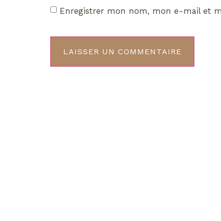
Enregistrer mon nom, mon e-mail et m
Décou