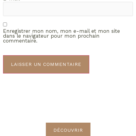
Enregistrer mon nom, mon e-mail et mon site
dans le navigateur pour mon prochain
commentaire.
ABONNEMENT VIP
Découvrez les avantages de
devenir Radieuses VIP
DÉCOUVRIR