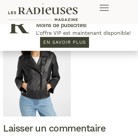
Plus de concours. Plus de rabais.
Moins de publicités!
L'offre VIP est maintenant disponible!
EN SAVOIR PLUS
Laisser un commentaire