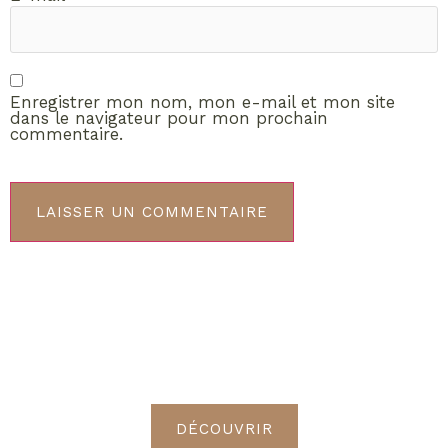
Enregistrer mon nom, mon e-mail et mon site
dans le navigateur pour mon prochain
commentaire.
ABONNEMENT VIP
Découvrez les avantages de
devenir Radieuses VIP
DÉCOUVRIR