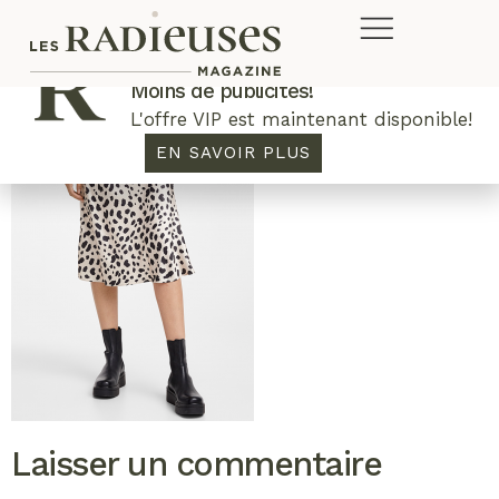
Plus de concours. Plus de rabais.
Moins de publicités!
L'offre VIP est maintenant disponible!
EN SAVOIR PLUS
Laisser un commentaire